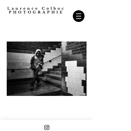
Laurence Colboc
PHOTOGRAPHIE